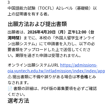
3
中国語能力試験（TOCFL）A2レベル（基礎級）以
上の証明書を有する者。
出願方法および提出書類
出願者は、
2026年4月20日（月）正午12:00（台
湾時間）
までに、本校の「外国人留学生オンライ
ン出願システム」にて申請書を入力し、以下の必
要書類をアップロードした上で送信してくださ
い。期限を過ぎた申請は受理されません。
オンライン出願システムURL
https://admissions-
oia.yuntech.edu.tw/intladmission/index/index/app
⚠ 提出書類に不備や誤りがある場合は
不合格
とみ
なされます。
📄 書類の詳細は、PDF版の募集要項を必ずご確認
ください。
選考方法