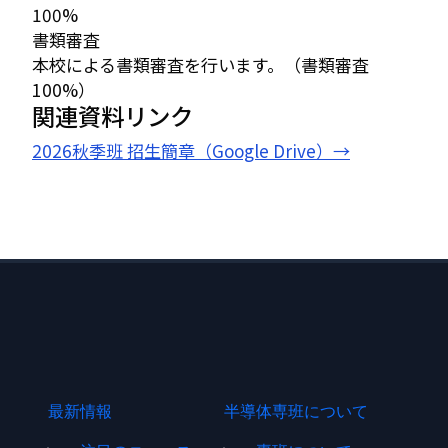
100%
書類審査
本校による書類審査を行います。（書類審査
100%）
関連資料リンク
2026秋季班 招生簡章（Google Drive）
→
FOOTER MENU
最新情報
半導体専班について