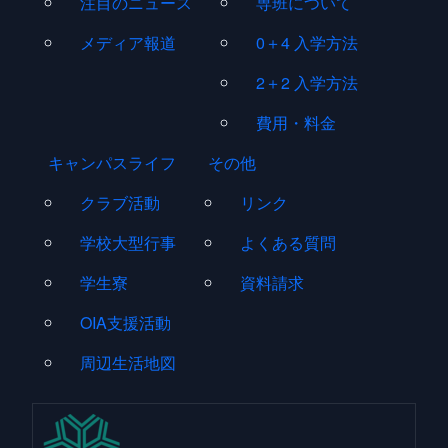
注目のニュース
専班について
メディア報道
0＋4 入学方法
2＋2 入学方法
費用・料金
キャンパスライフ
その他
クラブ活動
リンク
学校大型行事
よくある質問
学生寮
資料請求
OIA支援活動
周辺生活地図