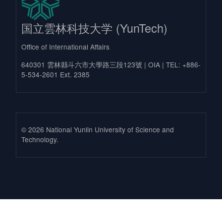
国立雲林科技大学 (YunTech)
Office of International Affairs
640301 雲林縣斗六市大學路三段123號 | OIA | TEL: +886-
5-534-2601 Ext. 2385
© 2026 National Yunlin University of Science and
Technology.