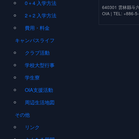
0＋4 入学方法
640301 雲林縣斗
OIA | TEL: +886-5
2＋2 入学方法
費用・料金
キャンパスライフ
クラブ活動
学校大型行事
学生寮
OIA支援活動
周辺生活地図
その他
リンク