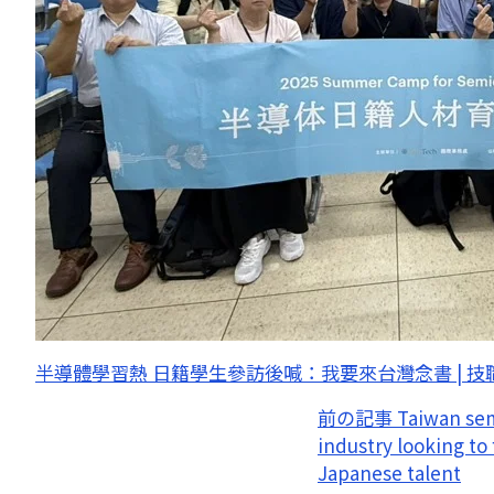
半導體學習熱 日籍學生參訪後喊：我要來台灣念書 | 技職教
前の記事
Taiwan se
industry looking to 
Japanese talent