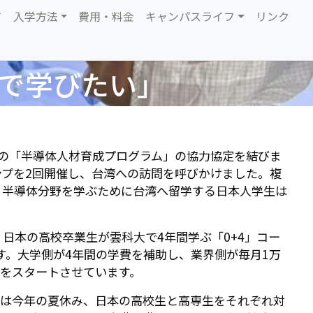
て
入学方法
費用・料金
キャンパスライフ
リンク
で学びたい」
の「半導体人材育成プログラム」の協力協定を結びま
プを2回開催し、台湾への訪問を呼びかけました。複
、半導体分野を学ぶために台湾へ留学する日本人学生は
日本の高校卒業生が雲科大で4年間学ぶ「0+4」コー
す。大学側が4年間の学費を補助し、業界側が毎月1万
をスタートさせています。
大は今年の夏休み、日本の高校生と高専生をそれぞれ対