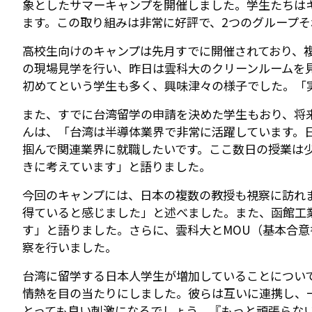
象としたサマーキャンプを開催しました。学生たちは
ます。この取り組みは非常に好評で、2つのグループそ
高校生向けのキャンプは先月すでに開催されており、
の現場見学を行い、昨日は雲科大のクリーンルームを
初めてという学生も多く、興味津々の様子でした。「
また、すでに台湾留学の申請を決めた学生もおり、将
んは、「台湾は半導体業界で非常に活躍しています。日
掴んで関連業界に就職したいです。ここ数日の授業は
きに考えています」と語りました。
今回のキャンプには、日本の複数の教授も視察に訪れ
得ていると感じました」と述べました。また、函館工
す」と語りました。さらに、雲科大とMOU（基本合
察を行いました。
台湾に留学する日本人学生が増加していることについ
情熱を目の当たりにしました。彼らは互いに連携し、
とっても良い刺激になるでしょう。『もっと頑張らな