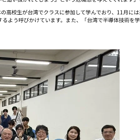
本の高校生が台湾でクラスに参加して学んでおり、11月に
するよう呼びかけています。また、「台湾で半導体技術を学