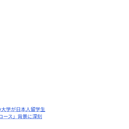
の大学が日本人留学生
体コース」背景に深刻